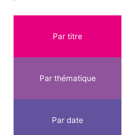
Par titre
Par thématique
Par date